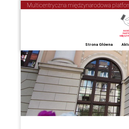
Multicentryczna międzynarodowa platf
Strona Główna
Akt