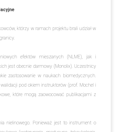
acyjne
owców, którzy w ramach projektu brali udział w
granicy.
iniowych efektów mieszanych (NLME), jak i
ich jest obecnie darmowy (Monolix). Uczestnicy
erokie zastosowanie w naukach biomedycznych.
lidacji pod okiem instruktorów (prof. Mochel i
kowe, które mogą zaowocować publikacjami z
 nielinowego. Ponieważ jest to instrument o