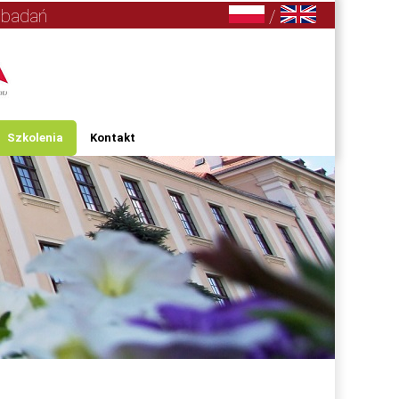
 badań
/
Szkolenia
Kontakt